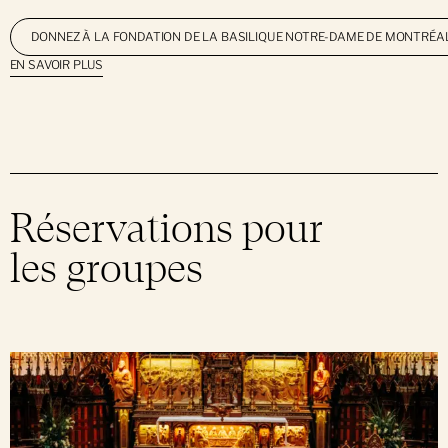
DONNEZ À LA FONDATION DE LA BASILIQUE NOTRE-DAME DE MONTRÉA
EN SAVOIR PLUS
Réservations pour
les groupes