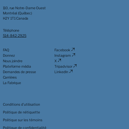
110, rue Notre-Dame Ouest
Montréal (Québec)
H2Y 1T1 Canada
Téléphone
514-842-2925
FAQ
Facebook
Donnez
Instagram
Nous joindre
X
Plateforme média
Tripadvisor
Demandes de presse
LinkedIn
Carrières
La Fabrique
Conditions d'utilisation
Politique de nétiquette
Politique sur les témoins
Politique de confidentialité