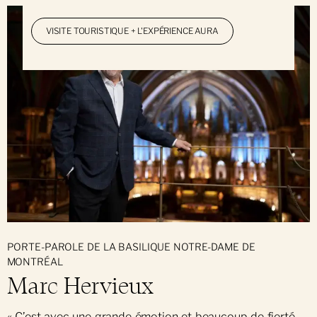
VISITE TOURISTIQUE + L'EXPÉRIENCE AURA
PORTE-PAROLE DE LA BASILIQUE NOTRE-DAME DE
MONTRÉAL
Marc Hervieux
« C’est avec une grande émotion et beaucoup de fierté